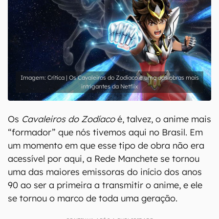
Crítica | Os Cavaleiros do Zodíaco é uma das obras mais
intrigantes da Netflix
Os
Cavaleiros do Zodíaco
é, talvez, o anime mais
“formador” que nós tivemos aqui no Brasil. Em
um momento em que esse tipo de obra não era
acessível por aqui, a Rede Manchete se tornou
uma das maiores emissoras do início dos anos
90 ao ser a primeira a transmitir o anime, e ele
se tornou o marco de toda uma geração.