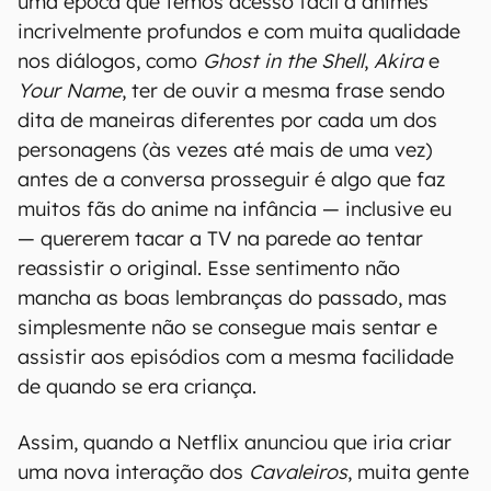
uma época que temos acesso fácil a animes
incrivelmente profundos e com muita qualidade
nos diálogos, como
Ghost in the Shell
,
Akira
e
Your Name
, ter de ouvir a mesma frase sendo
dita de maneiras diferentes por cada um dos
personagens (às vezes até mais de uma vez)
antes de a conversa prosseguir é algo que faz
muitos fãs do anime na infância — inclusive eu
— quererem tacar a TV na parede ao tentar
reassistir o original. Esse sentimento não
mancha as boas lembranças do passado, mas
simplesmente não se consegue mais sentar e
assistir aos episódios com a mesma facilidade
de quando se era criança.
Assim, quando a Netflix anunciou que iria criar
uma nova interação dos
Cavaleiros
, muita gente