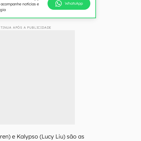
WhatsApp
e acompanhe notícias e
ogia
TINUA APÓS A PUBLICIDADE
ren) e Kalypso (Lucy Liu) são as