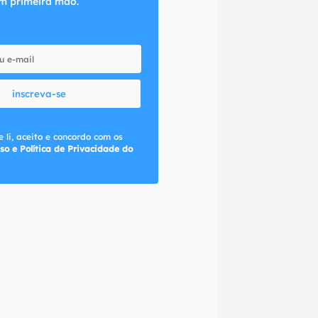
m primeira mão.
inscreva-se
 li, aceito e concordo com os
so e Política de Privacidade do