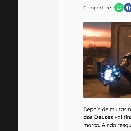
E-mail
Compartilhe:
Confirmo que 
Depois de muitas 
dos Deuses
vai fi
março. Ainda resqu