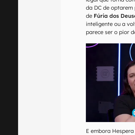
da DC de optarem 
de
Fúria dos Deus
inteligente ou a v
parece ser o pior d
E embora Hespera 