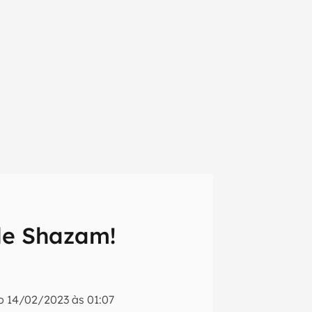
 de Shazam!
em primeira
do
14/02/2023 às 01:07