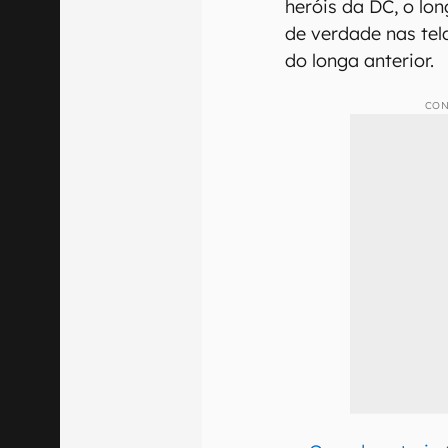
heróis da DC, o lo
de verdade nas tel
do longa anterior.
CON