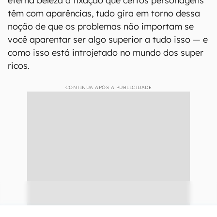
eterna beleza à fixação que certos personagens
têm com aparências, tudo gira em torno dessa
noção de que os problemas não importam se
você aparentar ser algo superior a tudo isso — e
como isso está introjetado no mundo dos super
ricos.
CONTINUA APÓS A PUBLICIDADE