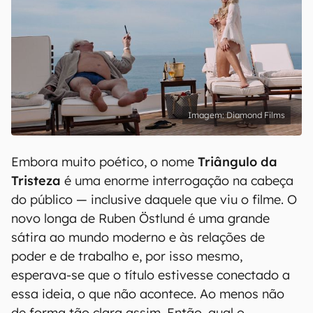
Diamond Films
Embora muito poético, o nome
Triângulo da
Tristeza
é uma enorme interrogação na cabeça
do público — inclusive daquele que viu o filme. O
novo longa de Ruben Östlund é uma grande
sátira ao mundo moderno e às relações de
poder e de trabalho e, por isso mesmo,
esperava-se que o título estivesse conectado a
essa ideia, o que não acontece. Ao menos não
de forma tão clara assim. Então, qual o