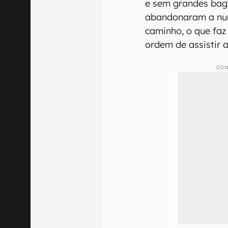
e sem grandes bagu
abandonaram a num
caminho, o que faz
ordem de assistir a
CON