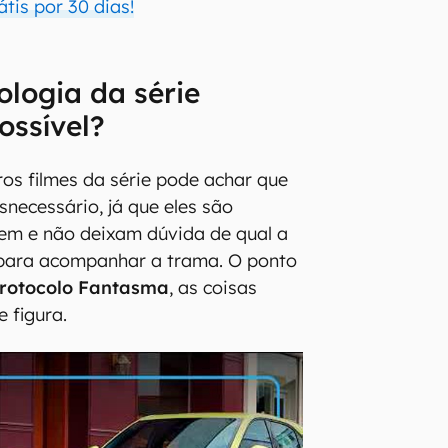
átis por 30 dias!
ologia da série
ossível?
os filmes da série pode achar que
snecessário, já que eles são
m e não deixam dúvida de qual a
 para acompanhar a trama. O ponto
rotocolo Fantasma
, as coisas
 figura.