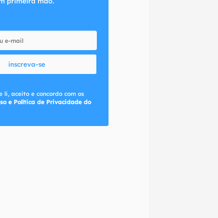
m primeira mão.
inscreva-se
 li, aceito e concordo com os
so e Política de Privacidade do