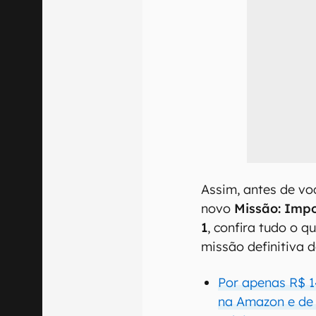
Assim, antes de vo
novo
Missão: Impo
1
, confira tudo o q
missão definitiva d
Por apenas R$ 1
na Amazon e de q