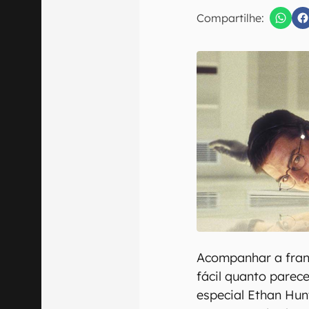
E-mail
Compartilhe:
Confirmo que 
Acompanhar a fra
fácil quanto parec
especial Ethan Hunt