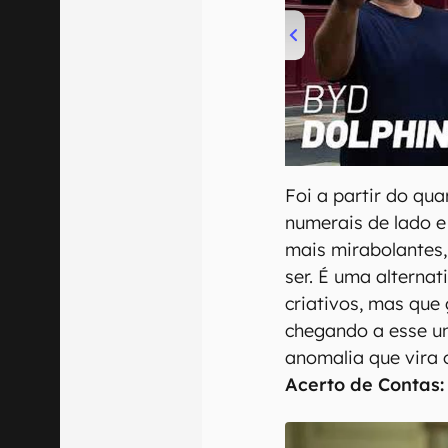
00:00
/
04:07
Foi a partir do qua
numerais de lado e
mais mirabolantes,
ser. É uma alterna
criativos, mas que
chegando a esse un
anomalia que vira
Acerto de Contas: