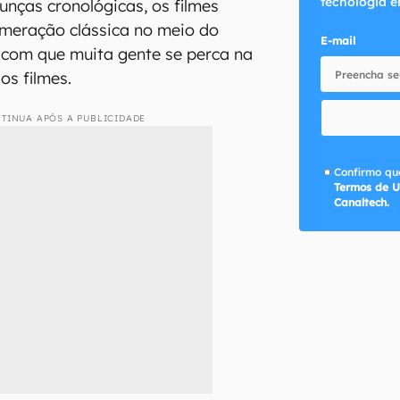
tecnologia e
nças cronológicas, os filmes
eração clássica no meio do
E-mail
 com que muita gente se perca na
os filmes.
TINUA APÓS A PUBLICIDADE
Confirmo que
Termos de U
Canaltech.