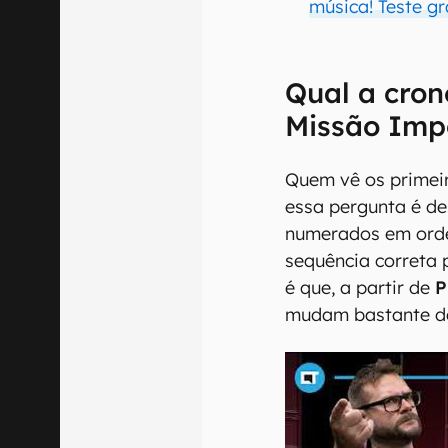
música! Teste gr
Qual a cron
Missão Imp
Quem vê os primeir
essa pergunta é de
numerados em orde
sequência correta
é que, a partir de
P
mudam bastante de