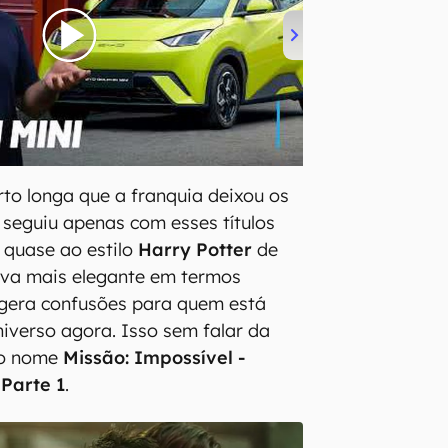
rto longa que a franquia deixou os
 seguiu apenas com esses títulos
 quase ao estilo
Harry Potter
de
tiva mais elegante em termos
 gera confusões para quem está
iverso agora. Isso sem falar da
 o nome
Missão: Impossível -
 Parte 1
.