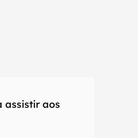
 assistir aos
em primeira