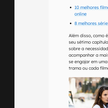
10 melhores fil
online
8 melhores séri
Além disso, como 
seu sétimo capítul
sobre a necessidad
acompanhar a mais 
se engajar em uma
trama ou cada film