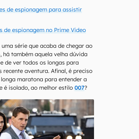
mes de espionagem para assistir
es de espionagem no Prime Video
é uma série que acaba de chegar ao
o, há também aquela velha dúvida
e de ver todos os longas para
recente aventura. Afinal, é preciso
 longa maratona para entender a
e é isolado, ao melhor estilo
007
?