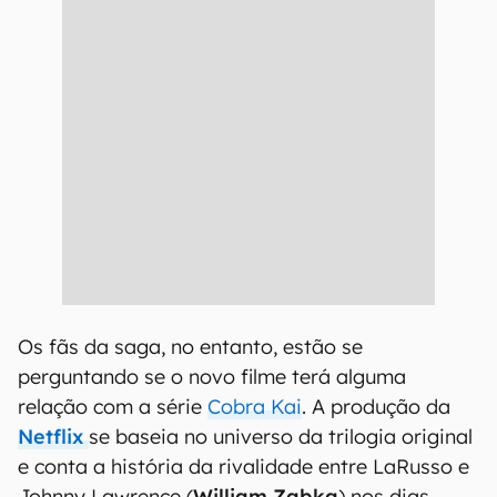
Os fãs da saga, no entanto, estão se
perguntando se o novo filme terá alguma
relação com a série
Cobra Kai
. A produção da
Netflix
se baseia no universo da trilogia original
e conta a história da rivalidade entre LaRusso e
Johnny Lawrence (
William Zabka
) nos dias