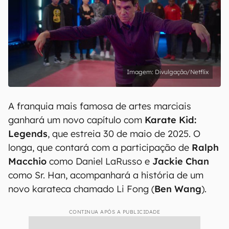
Divulgação/Netflix
A franquia mais famosa de artes marciais
ganhará um novo capítulo com
Karate Kid:
Legends
, que estreia 30 de maio de 2025. O
longa, que contará com a participação de
Ralph
Macchio
como Daniel LaRusso e
Jackie Chan
como Sr. Han, acompanhará a história de um
novo karateca chamado Li Fong (
Ben Wang
).
CONTINUA APÓS A PUBLICIDADE