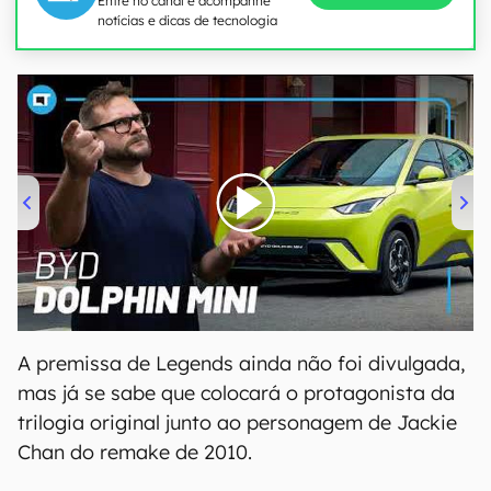
Entre no canal e acompanhe
notícias e dicas de tecnologia
00:00
/
04:07
A premissa de Legends ainda não foi divulgada,
mas já se sabe que colocará o protagonista da
trilogia original junto ao personagem de Jackie
Chan do remake de 2010.