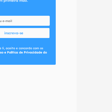
m primeira mão.
inscreva-se
 li, aceito e concordo com os
so e Política de Privacidade do