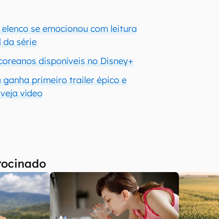
: elenco se emocionou com leitura
l da série
coreanos disponíveis no Disney+
 ganha primeiro trailer épico e
 veja vídeo