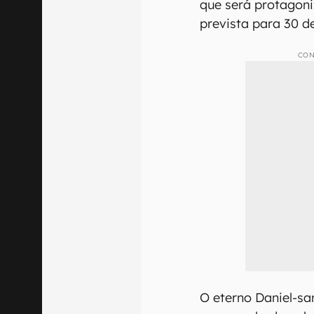
que será protagon
prevista para 30 d
CON
O eterno Daniel-sa