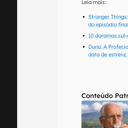
Leia mais:
Stranger Things
do episódio fina
10 doramas sul-
Duna: A Profecia
data de estreia;