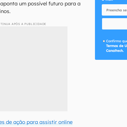
 aponta um possível futuro para a
inos.
TINUA APÓS A PUBLICIDADE
Confirmo que
Termos de U
Canaltech.
es de ação para assistir online