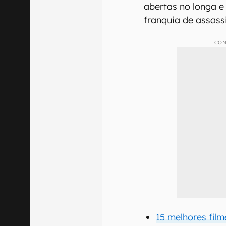
abertas no longa e
franquia de assass
CON
15 melhores film