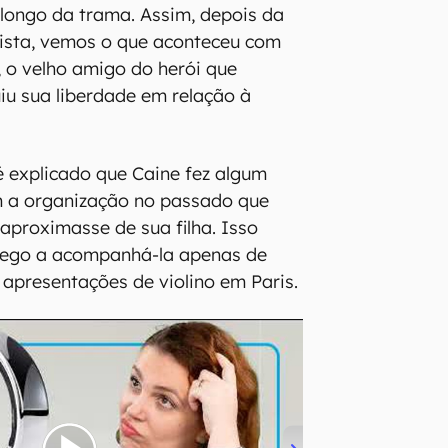
longo da trama. Assim, depois da
ista, vemos o que aconteceu com
, o velho amigo do herói que
iu sua liberdade em relação à
 é explicado que Caine fez algum
m a organização no passado que
 aproximasse de sua filha. Isso
 cego a acompanhá-la apenas de
 apresentações de violino em Paris.