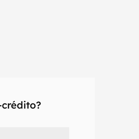
crédito?
em primeira