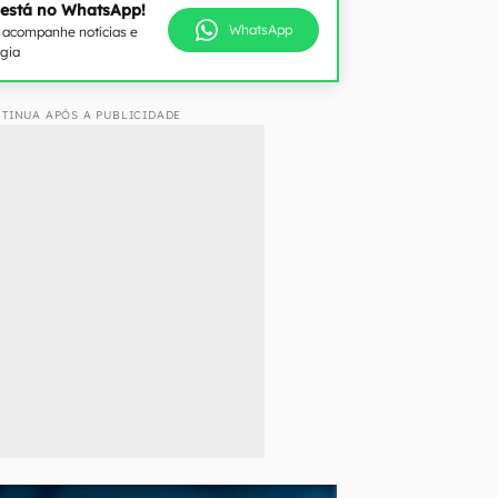
 está no WhatsApp!
WhatsApp
e acompanhe notícias e
ogia
TINUA APÓS A PUBLICIDADE