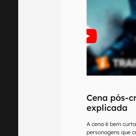
Cena pós-cr
explicada
A cena é bem curta 
personagens que c