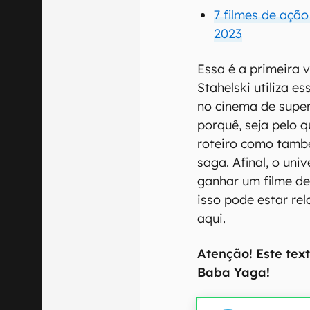
7 filmes de açã
2023
Essa é a primeira v
Stahelski utiliza 
no cinema de super
porquê, seja pelo 
roteiro como tamb
saga. Afinal, o uni
ganhar um filme de
isso pode estar re
aqui.
Atenção! Este tex
Baba Yaga!