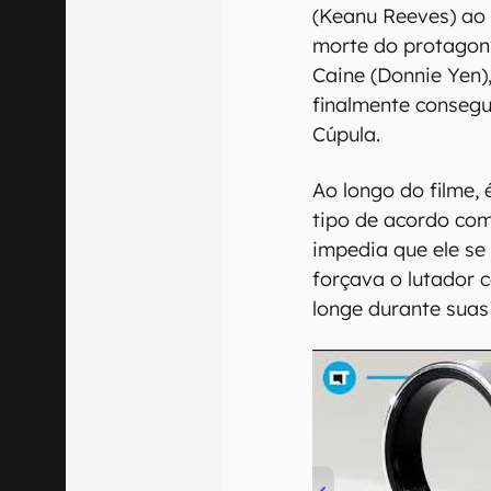
(Keanu Reeves) ao 
morte do protagon
Caine (Donnie Yen)
finalmente consegu
Cúpula.
Ao longo do filme,
tipo de acordo co
impedia que ele se
forçava o lutador
longe durante suas