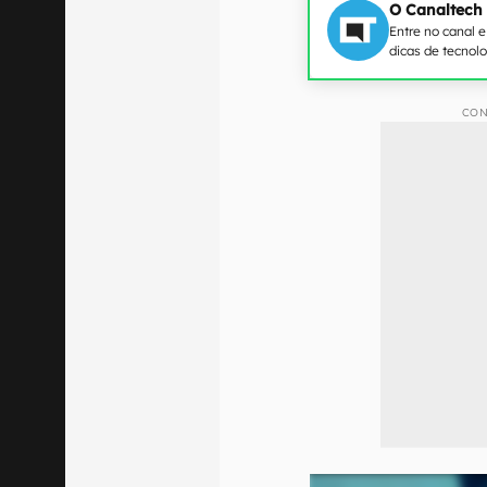
O Canaltech
Entre no canal 
dicas de tecnol
CON