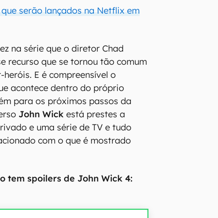
o que serão lançados na Netflix em
ez na série que o diretor Chad
esse recurso que se tornou tão comum
-heróis. E é compreensível o
que acontece dentro do próprio
ém para os próximos passos da
verso
John Wick
está prestes a
rivado e uma série de TV e tudo
lacionado com o que é mostrado
to tem spoilers de John Wick 4: