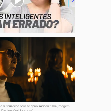
e autorização para se aproximar da filha (Imagem:
Divulgação/Lionsgate)