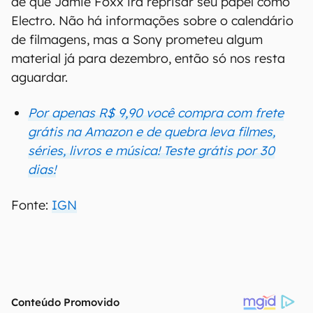
de que Jamie Foxx irá reprisar seu papel como
Electro. Não há informações sobre o calendário
de filmagens, mas a Sony prometeu algum
material já para dezembro, então só nos resta
aguardar.
Por apenas R$ 9,90 você compra com frete
grátis na Amazon e de quebra leva filmes,
séries, livros e música! Teste grátis por 30
dias!
Fonte:
IGN