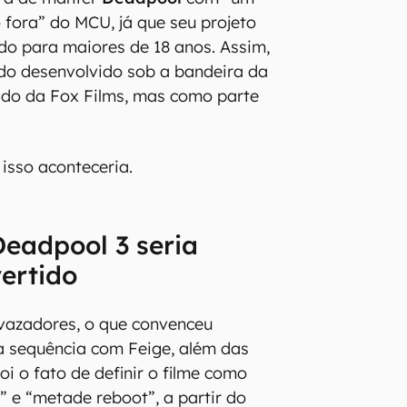
 fora” do MCU, já que seu projeto
o para maiores de 18 anos. Assim,
ndo desenvolvido sob a bandeira da
ado da Fox Films, mas como parte
isso aconteceria.
Deadpool 3 seria
vertido
vazadores, o que convenceu
a sequência com Feige, além das
foi o fato de definir o filme como
 e “metade reboot”, a partir do