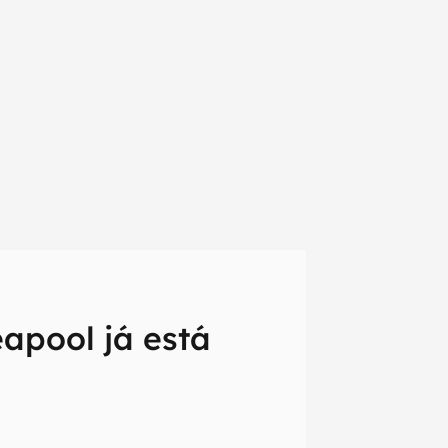
apool já está
em primeira