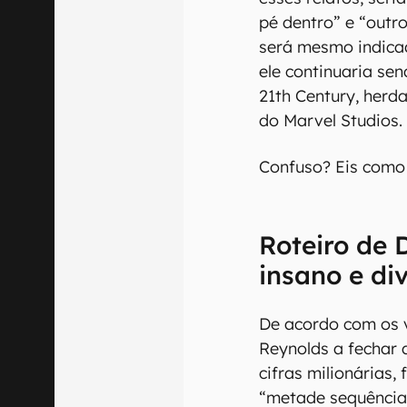
pé dentro” e “outro
será mesmo indicad
ele continuaria se
21th Century, herd
do Marvel Studios.
Confuso? Eis como 
Roteiro de 
insano e di
De acordo com os 
Reynolds a fechar 
cifras milionárias, 
“metade sequência”