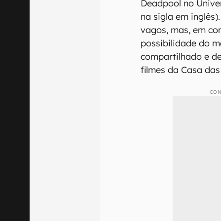
Deadpool no Unive
na sigla em inglês
vagos, mas, em co
possibilidade do m
compartilhado e de
filmes da Casa das
CON