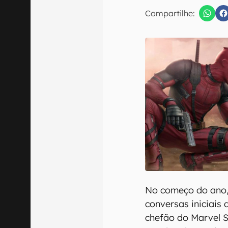
E-mail
Compartilhe:
Confirmo que 
No começo do ano, 
conversas iniciais
chefão do Marvel S