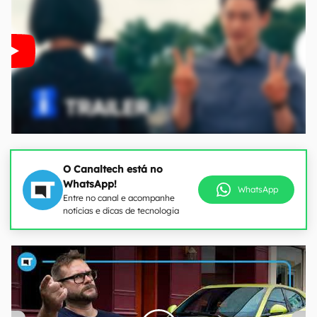
O Canaltech está no
WhatsApp!
WhatsApp
Entre no canal e acompanhe
notícias e dicas de tecnologia