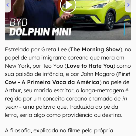
00:00
/
04:07
Estrelado por Greta Lee (
The Morning Show
), no
papel de uma imigrante coreana que mora em
New York, por Teo Yoo (
Love to Hate You
) como
sua paixão de infância, e por John Magaro (
First
Cow - A Primeira Vaca da América
) na pele de
Arthur, seu marido escritor, o longa-metragem é
regido por um conceito coreano chamado de
in-
yeon
– uma palavra que, traduzida ao pé da
letra, seria algo como providência ou destino.
A filosofia, explicada no filme pela própria