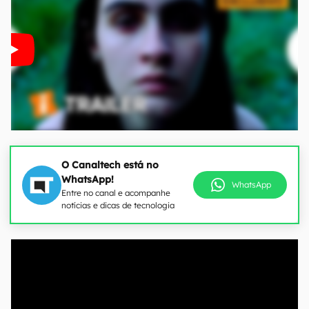
O Canaltech está no
WhatsApp!
WhatsApp
Entre no canal e acompanhe
notícias e dicas de tecnologia