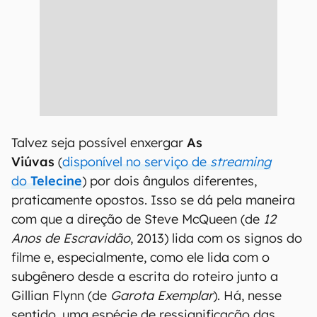
Talvez seja possível enxergar
As
Viúvas
(
disponível no serviço de
streaming
do
Telecine
) por dois ângulos diferentes,
praticamente opostos. Isso se dá pela maneira
com que a direção de Steve McQueen (de
12
Anos de Escravidão
, 2013) lida com os signos do
filme e, especialmente, como ele lida com o
subgênero desde a escrita do roteiro junto a
Gillian Flynn (de
Garota Exemplar
). Há, nesse
sentido, uma espécie de ressignificação das