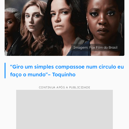
Fox Film do Brasil
"Giro um simples compassoe num círculo eu
faço o mundo"– Toquinho
CONTINUA APÓS A PUBLICIDADE