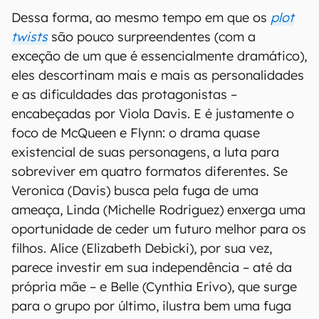
Dessa forma, ao mesmo tempo em que os
plot
twists
são pouco surpreendentes (com a
exceção de um que é essencialmente dramático),
eles descortinam mais e mais as personalidades
e as dificuldades das protagonistas –
encabeçadas por Viola Davis. E é justamente o
foco de McQueen e Flynn: o drama quase
existencial de suas personagens, a luta para
sobreviver em quatro formatos diferentes. Se
Veronica (Davis) busca pela fuga de uma
ameaça, Linda (Michelle Rodriguez) enxerga uma
oportunidade de ceder um futuro melhor para os
filhos. Alice (Elizabeth Debicki), por sua vez,
parece investir em sua independência – até da
própria mãe – e Belle (Cynthia Erivo), que surge
para o grupo por último, ilustra bem uma fuga