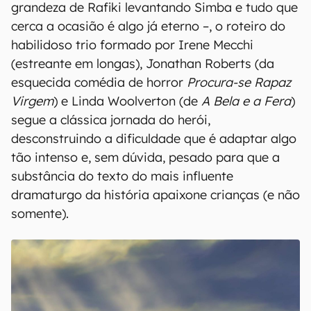
grandeza de Rafiki levantando Simba e tudo que
cerca a ocasião é algo já eterno –, o roteiro do
habilidoso trio formado por Irene Mecchi
(estreante em longas), Jonathan Roberts (da
esquecida comédia de horror
Procura-se Rapaz
Virgem
) e Linda Woolverton (de
A Bela e a Fera
)
segue a clássica jornada do herói,
desconstruindo a dificuldade que é adaptar algo
tão intenso e, sem dúvida, pesado para que a
substância do texto do mais influente
dramaturgo da história apaixone crianças (e não
somente).