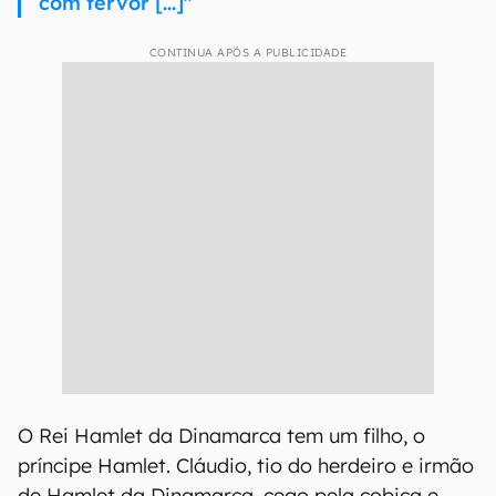
com fervor [...]"
CONTINUA APÓS A PUBLICIDADE
O Rei Hamlet da Dinamarca tem um filho, o
príncipe Hamlet. Cláudio, tio do herdeiro e irmão
de Hamlet da Dinamarca, cego pela cobiça e