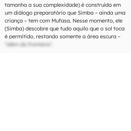
tamanha a sua complexidade) é construída em
um diálogo preparatório que Simba – ainda uma
criança – tem com Mufasa. Nesse momento, ele
(Simba) descobre que tudo aquilo que o sol toca
é permitido, restando somente a área escura –
"além da fronteira".
CONTINUA APÓS A PUBLICIDADE