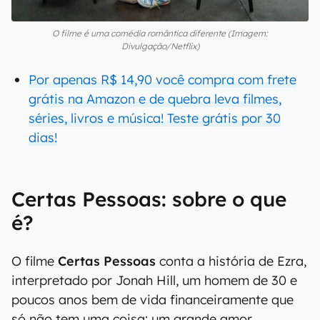
O filme é uma comédia romântica diferente (Imagem:
Divulgação/Netflix)
Por apenas R$ 14,90 você compra com frete
grátis na Amazon e de quebra leva filmes,
séries, livros e música! Teste grátis por 30
dias!
Certas Pessoas: sobre o que
é?
O filme
Certas Pessoas
conta a história de Ezra,
interpretado por Jonah Hill, um homem de 30 e
poucos anos bem de vida financeiramente que
só não tem uma coisa: um grande amor.