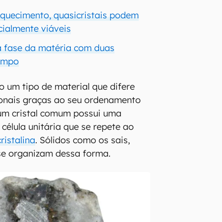
quecimento, quasicristais podem
cialmente viáveis
 fase da matéria com duas
empo
o um tipo de material que difere
cionais graças ao seu ordenamento
 um cristal comum possui uma
célula unitária que se repete ao
ristalina
. Sólidos como os sais,
se organizam dessa forma.