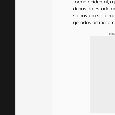
forma acidental, a
dunas do estado a
só haviam sido en
gerados artificialm
CON