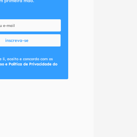
m primeira mão.
inscreva-se
 li, aceito e concordo com os
so e Política de Privacidade do