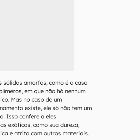
 sólidos amorfos, como é o caso
polímeros, em que não há nenhum
co. Mas no caso de um
denamento existe, ele só não tem um
o. Isso confere a eles
icas exóticas, como sua dureza,
ica e atrito com outros materiais.