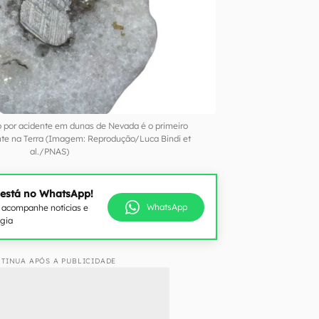
o por acidente em dunas de Nevada é o primeiro
te na Terra (Imagem: Reprodução/Luca Bindi et
al./PNAS)
 está no WhatsApp!
WhatsApp
e acompanhe notícias e
ogia
TINUA APÓS A PUBLICIDADE