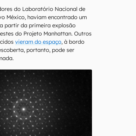
dores do Laboratório Nacional de
vo México, haviam encontrado um
 a partir da primeira explosão
 testes do Projeto Manhattan. Outros
ecidos
vieram do espaço
, à bordo
escoberta, portanto, pode ser
rmada.