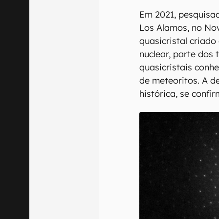
Em 2021, pesquisa
Los Alamos, no No
quasicristal criado
nuclear, parte dos
quasicristais conh
de meteoritos. A d
histórica, se confi