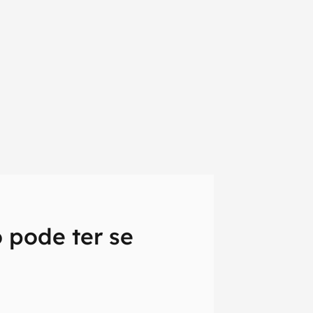
 pode ter se
em primeira