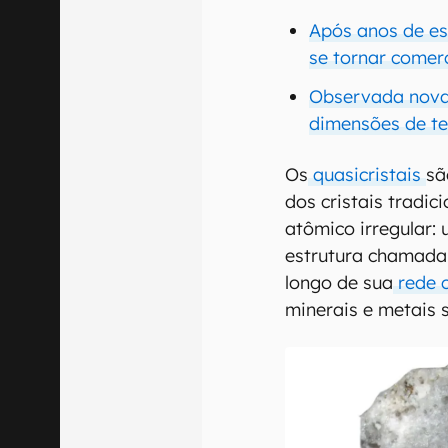
Após anos de es
se tornar comer
Observada nova
dimensões de t
Os
quasicristais
sã
dos cristais tradi
atômico irregular:
estrutura chamada 
longo de sua
rede c
minerais e metais 