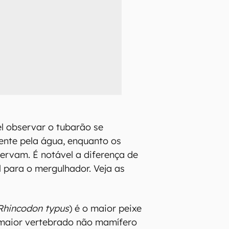
el observar o tubarão se
ente pela água, enquanto os
rvam. É notável a diferença de
 para o mergulhador. Veja as
Rhincodon typus
) é o maior peixe
o maior vertebrado não mamífero