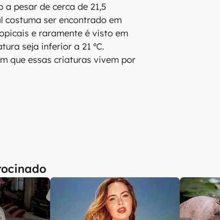
o a pesar de cerca de 21,5
al costuma ser encontrado em
opicais e raramente é visto em
ura seja inferior a 21 ºC.
m que essas criaturas vivem por