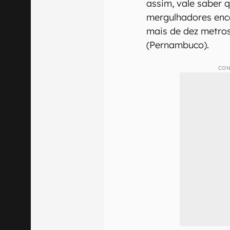
assim, vale saber q
mergulhadores enc
mais de dez metro
(Pernambuco).
CON