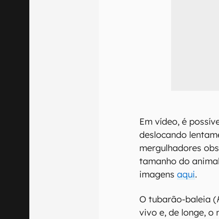
Em vídeo, é possív
deslocando lentam
mergulhadores obse
tamanho do animal
imagens
aqui
.
O tubarão-baleia (
vivo e, de longe, 