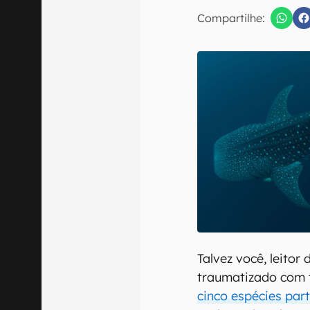
E-mail
Compartilhe:
Confirmo que 
Talvez você, leitor
traumatizado com
cinco espécies par