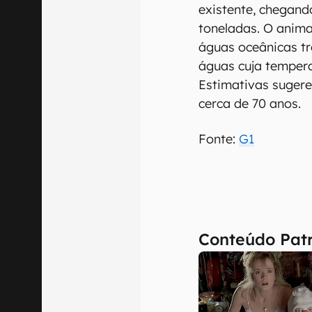
existente, chegand
toneladas. O anim
águas oceânicas tr
águas cuja temperat
Estimativas sugere
cerca de 70 anos.
Fonte:
G1