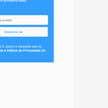
m primeira mão.
inscreva-se
 li, aceito e concordo com os
so e Política de Privacidade do