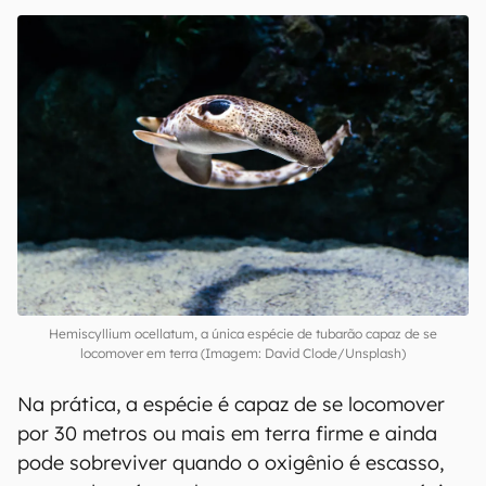
Hemiscyllium ocellatum, a única espécie de tubarão capaz de se
locomover em terra (Imagem: David Clode/Unsplash)
Na prática, a espécie é capaz de se locomover
por 30 metros ou mais em terra firme e ainda
pode sobreviver quando o oxigênio é escasso,