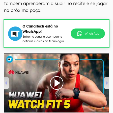
também aprenderam a subir no recife e se jogar
na próxima poça.
O Canaltech está no
WhatsApp!
WhatsApp
Entre no canal e acompanhe
notícias e dicas de tecnologia
00:00
/
04:51