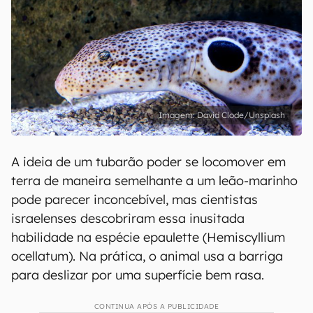
David Clode/Unsplash
A ideia de um tubarão poder se locomover em
terra de maneira semelhante a um leão-marinho
pode parecer inconcebível, mas cientistas
israelenses descobriram essa inusitada
habilidade na espécie epaulette (Hemiscyllium
ocellatum). Na prática, o animal usa a barriga
para deslizar por uma superfície bem rasa.
CONTINUA APÓS A PUBLICIDADE