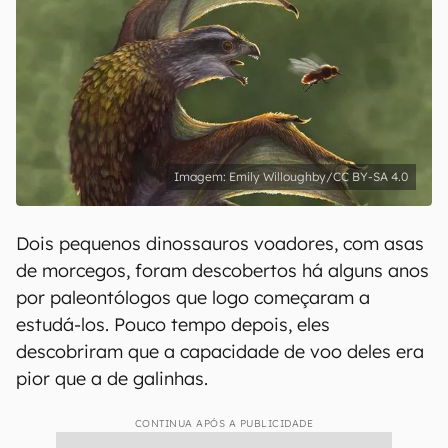
Emily Willoughby/CC BY-SA 4.0
Dois pequenos dinossauros voadores, com asas
de morcegos, foram descobertos há alguns anos
por paleontólogos que logo começaram a
estudá-los. Pouco tempo depois, eles
descobriram que a capacidade de voo deles era
pior que a de galinhas.
CONTINUA APÓS A PUBLICIDADE