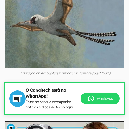
Ilustração do Ambopteryx (Imagem: Reprodução/McGill)
O Canaltech está no
WhatsApp!
WhatsApp
Entre no canal e acompanhe
notícias e dicas de tecnologia