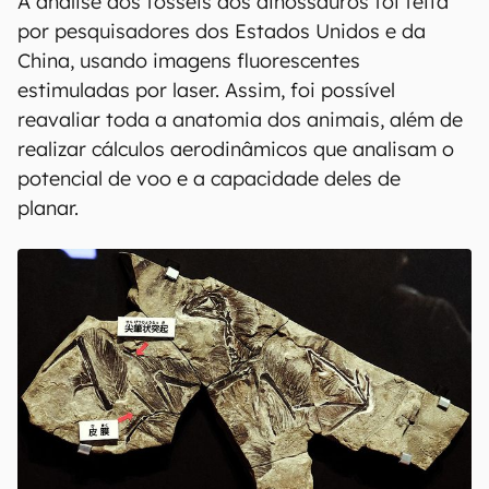
A análise dos fósseis dos dinossauros foi feita
por pesquisadores dos Estados Unidos e da
China, usando imagens fluorescentes
estimuladas por laser. Assim, foi possível
reavaliar toda a anatomia dos animais, além de
realizar cálculos aerodinâmicos que analisam o
potencial de voo e a capacidade deles de
planar.