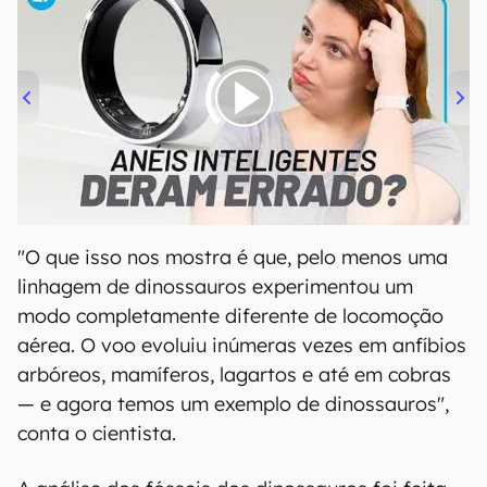
00:00
/
21:11
"O que isso nos mostra é que, pelo menos uma
linhagem de dinossauros experimentou um
modo completamente diferente de locomoção
aérea. O voo evoluiu inúmeras vezes em anfíbios
arbóreos, mamíferos, lagartos e até em cobras
— e agora temos um exemplo de dinossauros",
conta o cientista.