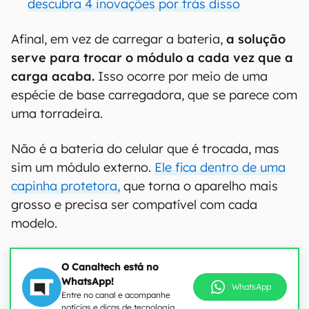
descubra 4 inovações por trás disso
Afinal, em vez de carregar a bateria,
a solução
serve para trocar o módulo a cada vez que a
carga acaba.
Isso ocorre por meio de uma
espécie de base carregadora, que se parece com
uma torradeira.
Não é a bateria do celular que é trocada, mas
sim um módulo externo.
Ele fica dentro de uma
capinha protetora,
que torna o aparelho mais
grosso e precisa ser compatível com cada
modelo.
O Canaltech está no
WhatsApp!
WhatsApp
Entre no canal e acompanhe
notícias e dicas de tecnologia