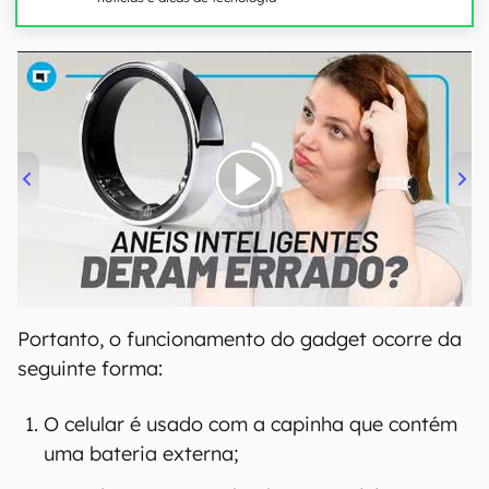
00:00
/
21:11
Portanto, o funcionamento do gadget ocorre da
seguinte forma:
O celular é usado com a capinha que contém
uma bateria externa;