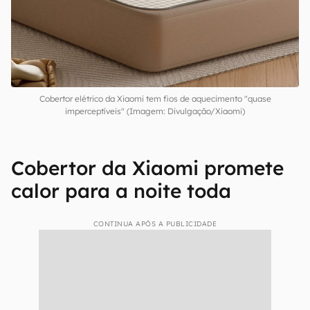
Cobertor elétrico da Xiaomi tem fios de aquecimento "quase
imperceptíveis" (Imagem: Divulgação/Xiaomi)
Cobertor da Xiaomi promete
calor para a noite toda
CONTINUA APÓS A PUBLICIDADE