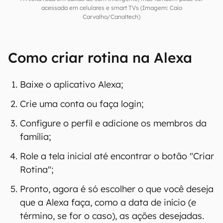
A Alexa roda em caixas de som inteligente, mas também pode ser
acessada em celulares e smart TVs (Imagem: Caio
Carvalho/Canaltech)
Como criar rotina na Alexa
Baixe o aplicativo Alexa;
Crie uma conta ou faça login;