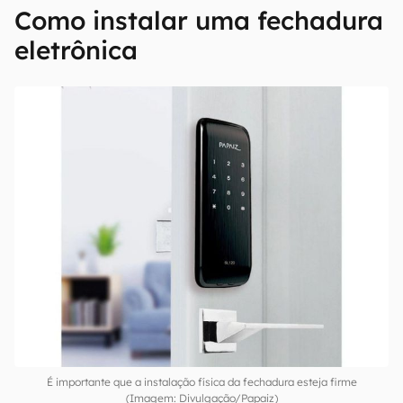
Como instalar uma fechadura
eletrônica
É importante que a instalação física da fechadura esteja firme
(Imagem: Divulgação/Papaiz)