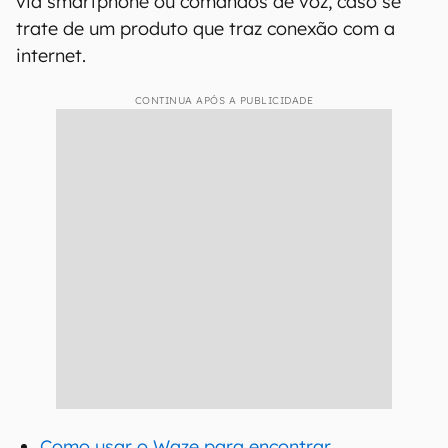
via smartphone ou comandos de voz, caso se
trate de um produto que traz conexão com a
internet.
CONTINUA APÓS A PUBLICIDADE
Como usar o Waze para encontrar