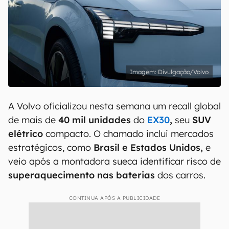
Divulgação/Volvo
A Volvo oficializou nesta semana um recall global
de mais de
40 mil unidades
do
EX30
,
seu
SUV
elétrico
compacto. O chamado inclui mercados
estratégicos, como
Brasil e Estados Unidos,
e
veio após a montadora sueca identificar risco de
superaquecimento nas baterias
dos carros.
CONTINUA APÓS A PUBLICIDADE