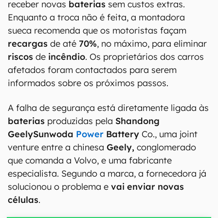
receber novas
baterias
sem custos extras.
Enquanto a troca não é feita, a montadora
sueca recomenda que os motoristas façam
recargas
de até
70%
, no máximo, para eliminar
riscos
de
incêndio
. Os proprietários dos carros
afetados foram contactados para serem
informados sobre os próximos passos.
A falha de segurança está diretamente ligada às
baterias
produzidas pela
Shandong
GeelySunwoda
Power
Battery
Co., uma joint
venture entre a chinesa
Geely,
conglomerado
que comanda a Volvo, e uma fabricante
especialista. Segundo a marca, a fornecedora já
solucionou o problema e
vai enviar novas
células
.