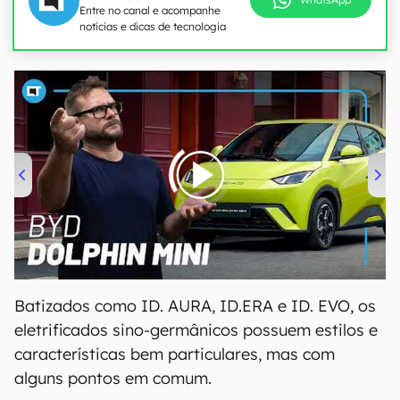
Entre no canal e acompanhe
notícias e dicas de tecnologia
00:00
/
04:07
Batizados como ID. AURA, ID.ERA e ID. EVO, os
eletrificados sino-germânicos possuem estilos e
características bem particulares, mas com
alguns pontos em comum.