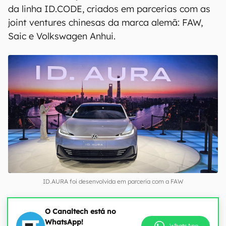
da linha ID.CODE, criados em parcerias com as
joint ventures chinesas da marca alemã: FAW,
Saic e Volkswagen Anhui.
ID.AURA foi desenvolvida em parceria com a FAW
O Canaltech está no
WhatsApp!
WhatsApp