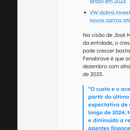
Brasil em 2023
VW dobra invest
novos carros at
Na visão de José M
da entidade, o cre
pode crescer basta
Fenabrave é que a
dezembro com alta
de 2023.
“O custo e o ac
partir do último
expectativa de 
longo de 2024, 
e diminuído a r
agentes finance