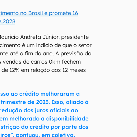
imento no Brasil e promete 16
é 2028
aurício Andreta Júnior, presidente
scimento é um indício de que o setor
nte até o fim do ano. A previsão da
s vendas de carros 0km fechem
 de 12% em relação aos 12 meses
esso ao crédito melhoraram a
 trimestre de 2023. Isso, aliado à
redução dos juros oficiais ao
tem melhorado a disponibilidade
estrição do crédito por parte dos
iros”, pontuou, em coletiva.