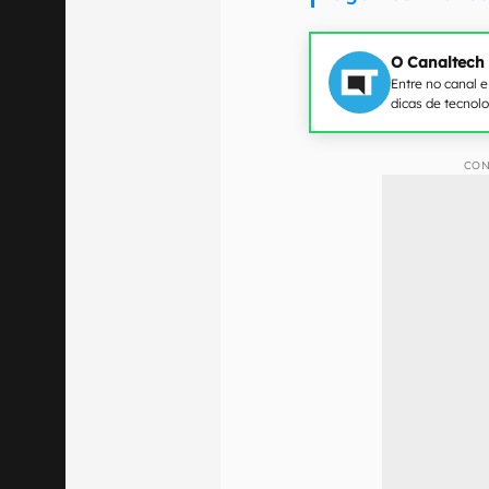
O Canaltech
Entre no canal 
dicas de tecnol
CON