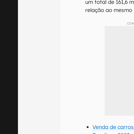
um total de 161,6 
relação ao mesmo 
CON
Venda de carros