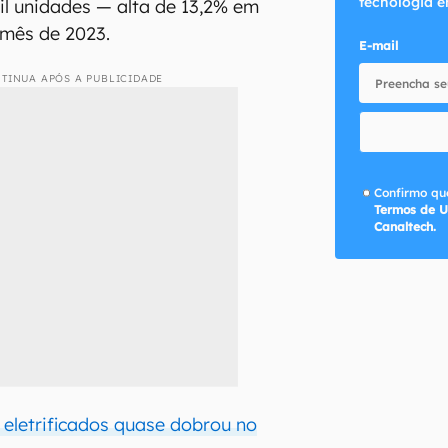
tecnologia e
mil unidades — alta de 13,2% em
mês de 2023.
E-mail
TINUA APÓS A PUBLICIDADE
Confirmo que
Termos de U
Canaltech.
 eletrificados quase dobrou no