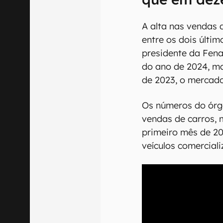
A alta nas vendas
entre os dois últim
presidente da Fen
do ano de 2024, m
de 2023, o mercado
Os números do órg
vendas de carros, 
primeiro mês de 20
veículos comercial