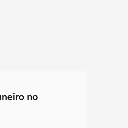
neiro no
em primeira