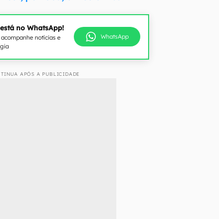
 está no WhatsApp!
WhatsApp
e acompanhe notícias e
ogia
TINUA APÓS A PUBLICIDADE