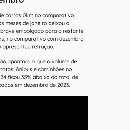
 de carros 0km no comparativo
os meses de janeiro deixou o
abrave empolgado para o restante
as, no comparativo com dezembro
 apresentou retração.
ão apontaram que o volume de
motos, ônibus e caminhões no
24 ficou 35% abaixo do total de
izados em dezembro de 2023.