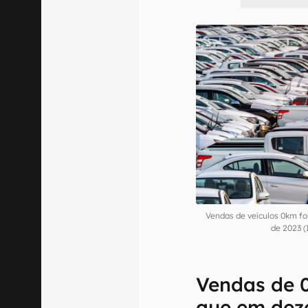
Vendas de veículos 0km fo
de 2023 
Vendas de 
que em de