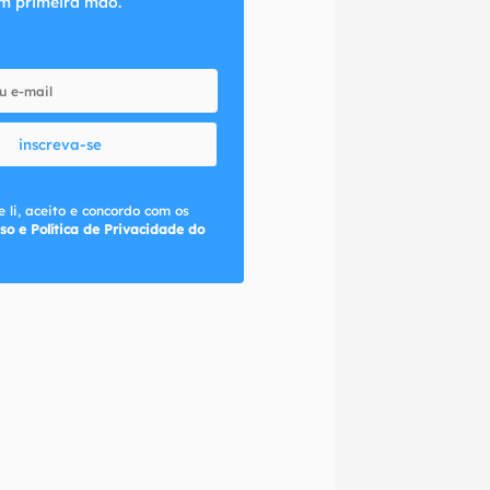
m primeira mão.
inscreva-se
 li, aceito e concordo com os
so e Política de Privacidade do