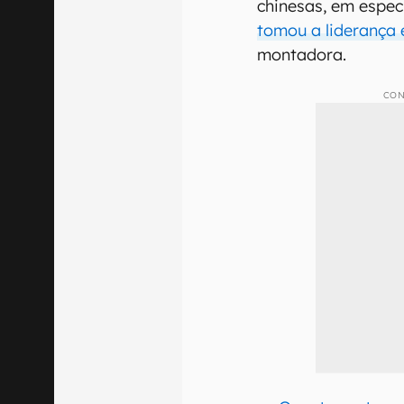
chinesas, em espec
tomou a liderança
montadora.
CON