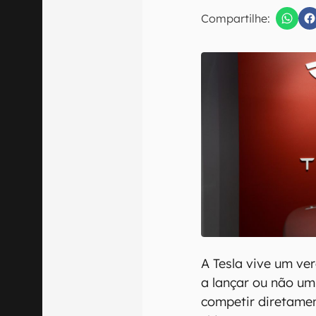
Compartilhe:
Confirmo que 
A Tesla vive um ve
a lançar ou não um
competir diretame