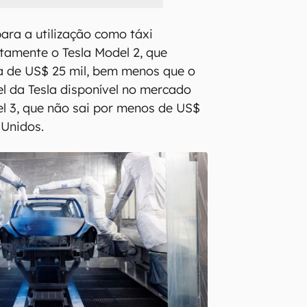
para a utilização como táxi
tamente o Tesla Model 2, que
a de US$ 25 mil, bem menos que o
el da Tesla disponível no mercado
l 3, que não sai por menos de US$
 Unidos.