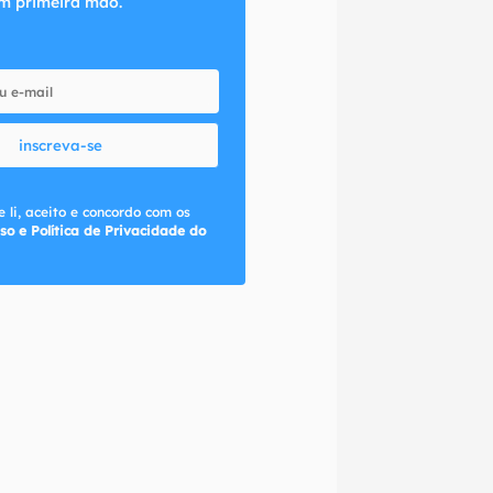
m primeira mão.
inscreva-se
 li, aceito e concordo com os
so e Política de Privacidade do