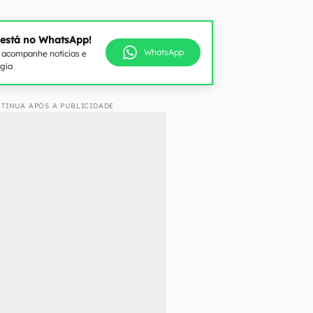
 está no WhatsApp!
WhatsApp
e acompanhe notícias e
ogia
TINUA APÓS A PUBLICIDADE