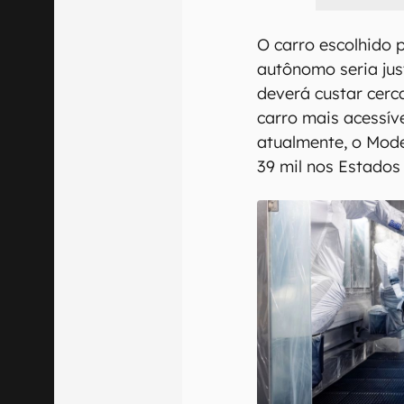
O carro escolhido 
autônomo seria jus
deverá custar cerc
carro mais acessív
atualmente, o Mode
39 mil nos Estados