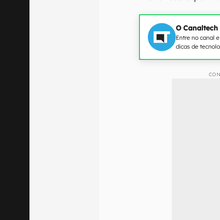
O Canaltech
Entre no canal 
dicas de tecnol
CON