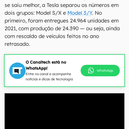
se saiu melhor, a Tesla separou os números em
dois grupos: Model S/X e
Model 3/Y
. No
primeiro, foram entregues 24.964 unidades em
2021, com produção de 24.390 — ou seja, ainda
com rescaldo de veículos feitos no ano
retrasado.
O Canaltech está no
WhatsApp!
WhatsApp
Entre no canal e acompanhe
notícias e dicas de tecnologia