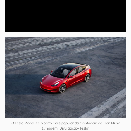
00:00
/
04:07
O Tesla Model 3 é o carro mais popular da montadora de Elon Musk
(Imagem: Divulgação/Tesla)