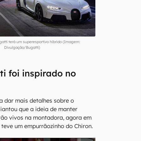
atti terá um superesportivo híbrido (Imagem:
Divulgação/Bugatti)
i foi inspirado no
a dar mais detalhes sobre o
iantou que a ideia de manter
ão vivos na montadora, agora em
 teve um empurrãozinho do Chiron.