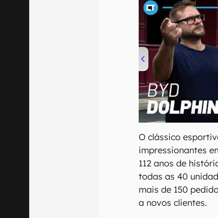
00:00
/
04:07
O clássico esport
impressionantes e
112 anos de histór
todas as 40 unidad
mais de 150 pedido
a novos clientes.