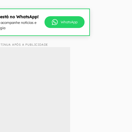
 está no WhatsApp!
WhatsApp
e acompanhe notícias e
ogia
TINUA APÓS A PUBLICIDADE