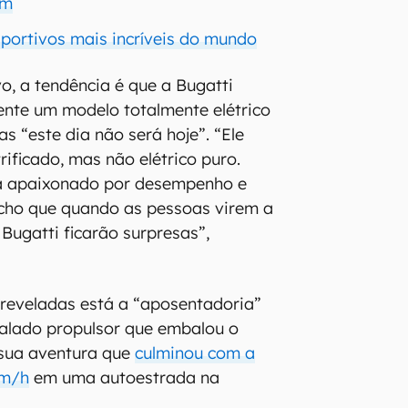
ém
sportivos mais incríveis do mundo
o, a tendência é que a Bugatti
nte um modelo totalmente elétrico
s “este dia não será hoje”. “Ele
rificado, mas não elétrico puro.
a apaixonado por desempenho e
Acho que quando as pessoas virem a
Bugatti ficarão surpresas”,
 reveladas está a “aposentadoria”
alado propulsor que embalou o
 sua aventura que
culminou com a
km/h
em uma autoestrada na