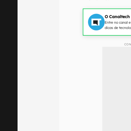
O Canaltech
Entre no canal 
dicas de tecnol
CON