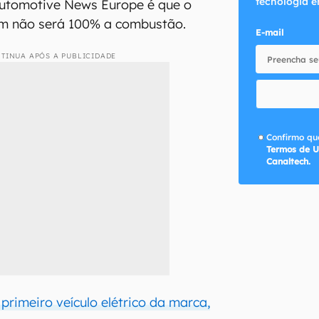
tecnologia e
Automotive News Europe é que o
m não será 100% a combustão.
E-mail
TINUA APÓS A PUBLICIDADE
Confirmo que
Termos de U
Canaltech.
 primeiro veículo elétrico da marca,