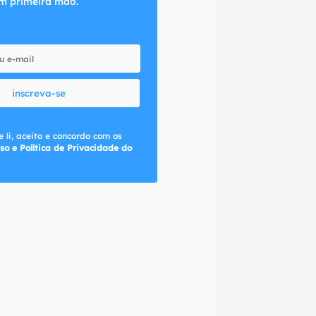
m primeira mão.
inscreva-se
 li, aceito e concordo com os
so e Política de Privacidade do