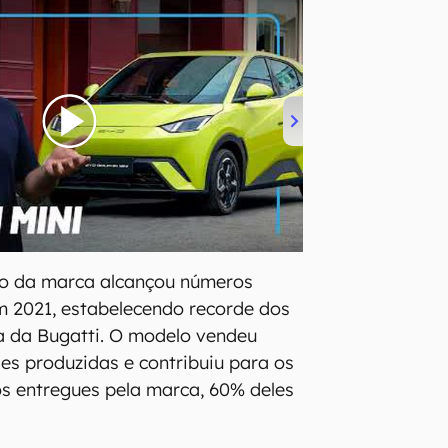
ivo da marca alcançou números
m 2021, estabelecendo recorde dos
ia da Bugatti. O modelo vendeu
es produzidas e contribuiu para os
s entregues pela marca, 60% deles