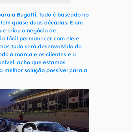
para a Bugatti, tudo é baseado no
 tem quase duas décadas. É um
que criou o negócio de
ria fácil permanecer com ele e
 mas tudo será desenvolvido do
ndo a marca e os clientes e a
onível, acho que estamos
 melhor solução possível para a