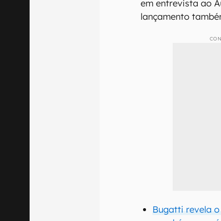
em entrevista ao 
lançamento també
CON
Bugatti revela o