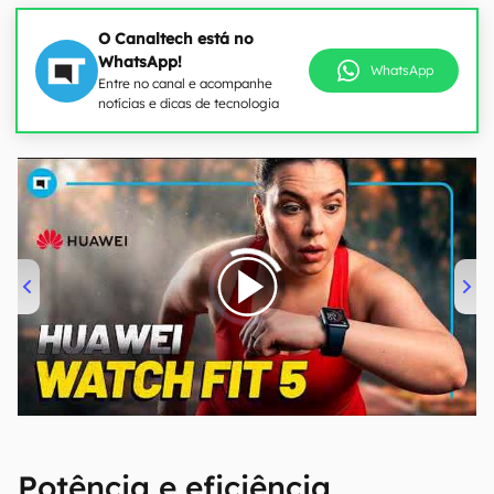
O Canaltech está no
WhatsApp!
WhatsApp
Entre no canal e acompanhe
notícias e dicas de tecnologia
00:00
/
04:51
Potência e eficiência