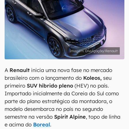
Divulgação/Renault
A
Renault
inicia uma nova fase no mercado
brasileiro com o lançamento do
Koleos,
seu
primeiro
SUV híbrido pleno
(HEV) no país.
Importado inicialmente da Coreia do Sul como
parte do plano estratégico da montadora, o
modelo desembarca no país no segundo
semestre na versão
Spirit Alpine
, topo de linha
e acima do
Boreal
.