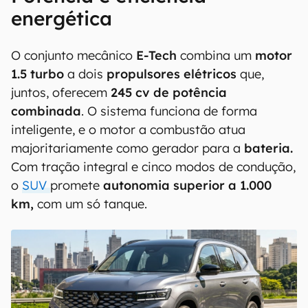
energética
O conjunto mecânico
E-Tech
combina um
motor
1.5 turbo
a dois
propulsores elétricos
que,
juntos, oferecem
245 cv de potência
combinada
. O sistema funciona de forma
inteligente, e o motor a combustão atua
majoritariamente como gerador para a
bateria.
Com tração integral e cinco modos de condução,
o
SUV
promete
autonomia superior a 1.000
km,
com um só tanque.