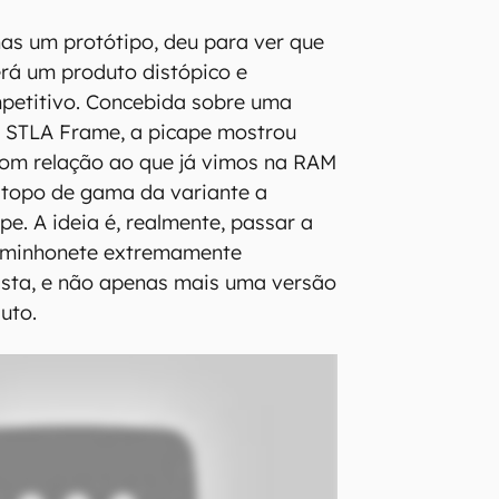
s um protótipo, deu para ver que
rá um produto distópico e
etitivo. Concebida sobre uma
a STLA Frame, a picape mostrou
com relação ao que já vimos na RAM
 topo de gama da variante a
e. A ideia é, realmente, passar a
minhonete extremamente
rista, e não apenas mais uma versão
uto.