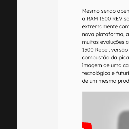
Mesmo sendo apena
a RAM 1500 REV se
extremamente comp
nova plataforma, 
muitas evoluções 
1500 Rebel, versão
combustão da picap
imagem de uma ca
tecnológica e futu
de um mesmo prod