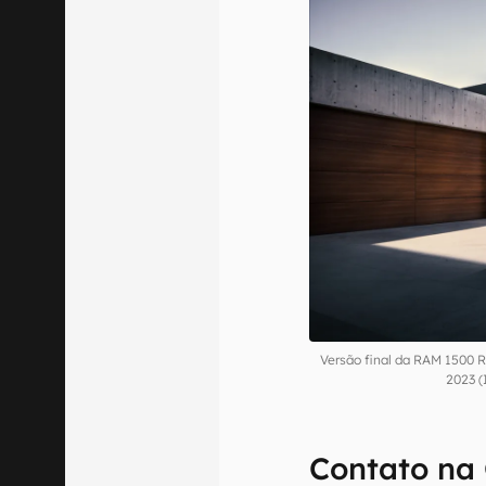
Versão final da RAM 1500 
2023 (
Contato na