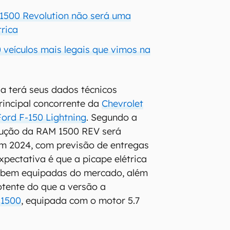
1500 Revolution não será uma
trica
 veículos mais legais que vimos na
a terá seus dados técnicos
principal concorrente da
Chevrolet
Ford F-150 Lightning
. Segundo a
ução da RAM 1500 REV será
em 2024, com previsão de entregas
pectativa é que a picape elétrica
 bem equipadas do mercado, além
tente do que a versão a
1500
, equipada com o motor 5.7