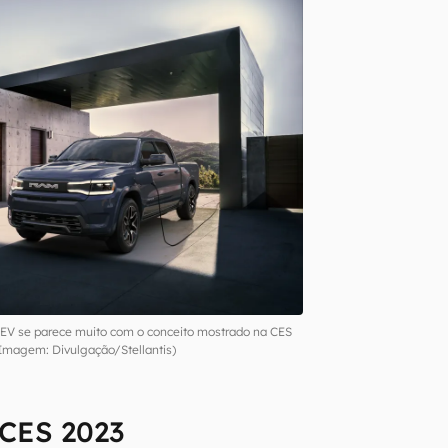
REV se parece muito com o conceito mostrado na CES
Imagem: Divulgação/Stellantis)
 CES 2023