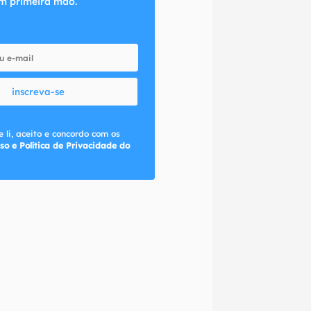
m primeira mão.
inscreva-se
 li, aceito e concordo com os
so e Política de Privacidade do