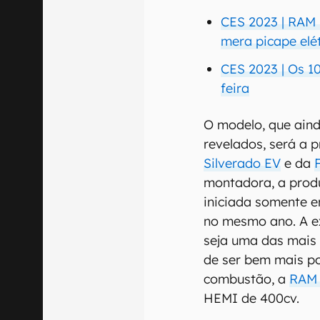
CES 2023 | RAM 
mera picape elé
CES 2023 | Os 10
feira
O modelo, que aind
revelados, será a 
Silverado EV
e da
montadora, a prod
iniciada somente 
no mesmo ano. A ex
seja uma das mais
de ser bem mais po
combustão, a
RAM 
HEMI de 400cv.