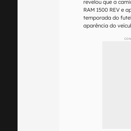
revelou que a cam
RAM 1500 REV e apr
temporada do futeb
aparência do veícul
CON