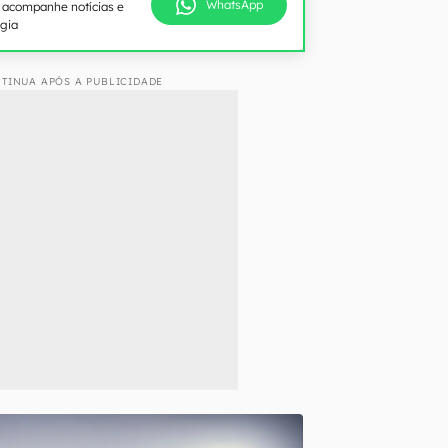
WhatsApp
e acompanhe notícias e
ogia
TINUA APÓS A PUBLICIDADE