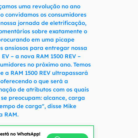
çamos uma revolução no ano
o convidamos os consumidores
 nossa jornada de eletrificação,
comentários sobre exatamente o
 procurando em uma picape
os ansiosos para entregar nossa
e EV – a nova RAM 1500 REV –
sumidores no próximo ano. Temos
ue a RAM 1500 REV ultrapassará
 oferecendo o que será a
nação de atributos com os quais
s se preocupam: alcance, carga
 tempo de carga", disse Mike
da RAM.
 está no WhatsApp!