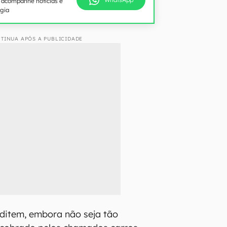
e acompanhe notícias e
ogia
TINUA APÓS A PUBLICIDADE
editem, embora não seja tão