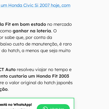
 um Honda Civic Si 2007 hoje, com
a Fit em bom estado
no mercado
e como
ganhar na loteria
. O
r sabe que, por conta da
baixo custo de manutenção, é raro
 do hatch, a menos que seja muito
CT Auto
resolveu viajar no tempo e
nto custaria um Honda Fit 2003
re o valor original do hatch japonês
ação
.
 está no WhatsApp!
WhatsApp