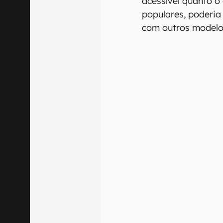
acessível quanto 
populares, poderi
com outros modelo