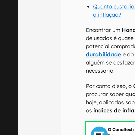
Quanto custaria
a inflação?
Encontrar um
Hond
de usados é quas
potencial comprado
durabilidade
e do 
alguém se desfazer
necessário.
Por conta disso, o
procurar saber
qua
hoje, aplicados sob
os
índices de infl
O Canaltech