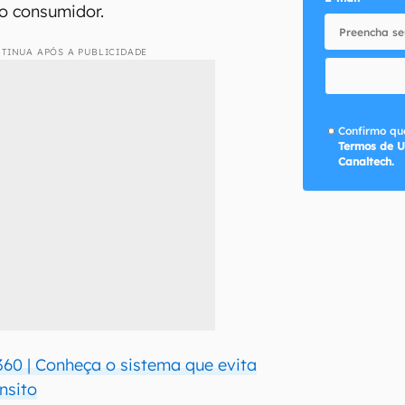
o consumidor.
TINUA APÓS A PUBLICIDADE
Confirmo que
Termos de U
Canaltech.
60 | Conheça o sistema que evita
nsito