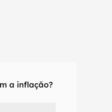
m a inflação?
em primeira