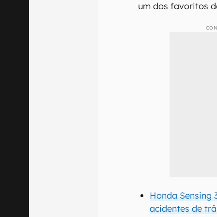
um dos favoritos d
CON
Honda Sensing 3
acidentes de trâ