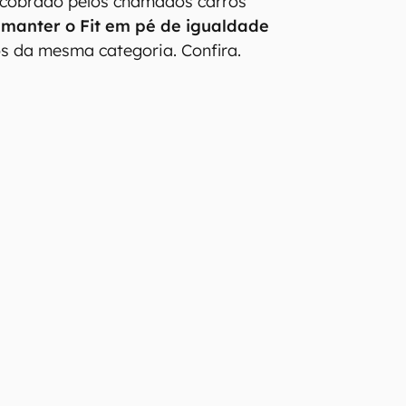
o cobrado pelos chamados carros
a
manter o Fit em pé de igualdade
s da mesma categoria. Confira.