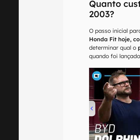
Quanto cus
2003?
O passo inicial pa
Honda Fit hoje, c
determinar qual o
quando foi lançado 