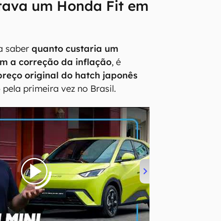
tava um Honda Fit em
ra saber
quanto custaria um
om a correção da inflação
, é
preço original do hatch japonês
pela primeira vez no Brasil.