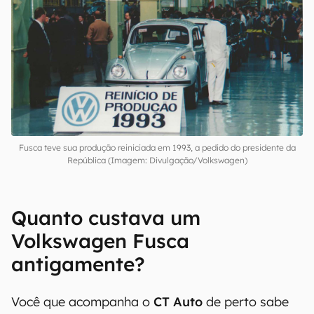
Fusca teve sua produção reiniciada em 1993, a pedido do presidente da
República (Imagem: Divulgação/Volkswagen)
Quanto custava um
Volkswagen Fusca
antigamente?
Você que acompanha o
CT Auto
de perto sabe