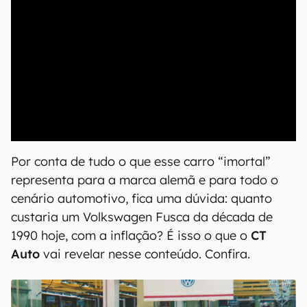
00:00
/
20:46
Por conta de tudo o que esse carro “imortal”
representa para a marca alemã e para todo o
cenário automotivo, fica uma dúvida: quanto
custaria um Volkswagen Fusca da década de
1990 hoje, com a inflação? É isso o que o
CT
Auto
vai revelar nesse conteúdo. Confira.