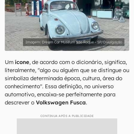
Dream Car Museum São Roque - SP/Divulgação
Um
ícone
, de acordo com o dicionário, significa,
literalmente, "algo ou alguém que se distingue ou
simboliza determinada época, cultura, área do
conhecimento". Essa definição, no universo
automotivo, encaixa-se perfeitamente para
descrever o
Volkswagen Fusca
.
CONTINUA APÓS A PUBLICIDADE