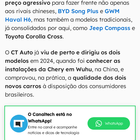
preço agressivo
para fazer frente não apenas
aos rivais chineses,
BYD Song Plus
e
GWM
Haval H6
, mas também a modelos tradicionais,
já consolidados por aqui, como
Jeep Compass
e
Toyota Corolla Cross
.
O
CT Auto
já
viu de perto e dirigiu os dois
modelos
em 2024, quando foi
conhecer as
instalações da Chery em Wuhu
, na China, e
comprovou, na prática, a
qualidade dos dois
novos carros
à disposição dos consumidores
brasileiros.
O Canaltech está no
WhatsApp!
WhatsApp
Entre no canal e acompanhe
notícias e dicas de tecnologia