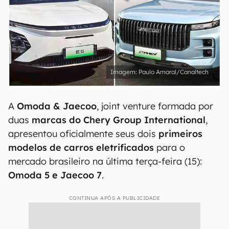
Paulo Amaral/Canaltech
A
Omoda & Jaecoo
, joint venture formada por
duas
marcas do Chery Group International
,
apresentou oficialmente seus dois
primeiros
modelos de carros eletrificados
para o
mercado brasileiro na última terça-feira (15):
Omoda 5 e Jaecoo 7
.
CONTINUA APÓS A PUBLICIDADE