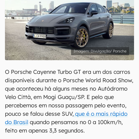
Divulgação/ Porsche
O Porsche Cayenne Turbo GT era um dos carros
disponíveis durante o Porsche World Road Show,
que aconteceu há alguns meses no Autódromo
Velo Città, em Mogi Guaçu/SP. E pelo que
percebemos em nossa passagem pelo evento,
pouco se falou desse SUV,
que é o mais rápido
do Brasil
quando pensamos no 0 a 100km/h,
feito em apenas 3,3 segundos.