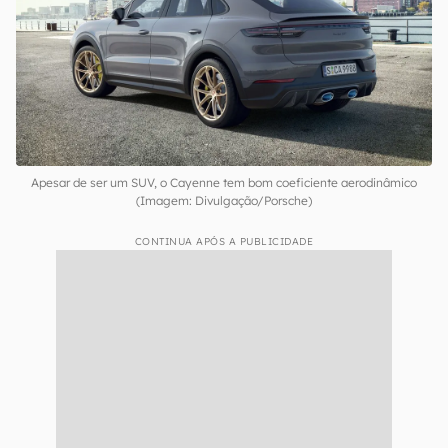
se trata de um SUV de porte grande, o maior e
mais confortável carro da montadora alemã. No
evento, a versão disponível era a mais rápida,
embora não fosse a mais potente, posto do
Cayenne Turbo S E-Hybrid.
Apesar de ser um SUV, o Cayenne tem bom coeficiente aerodinâmico
(Imagem: Divulgação/Porsche)