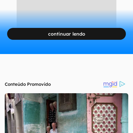
CONTINUA APÓS A PUBLICIDADE
continuar lendo