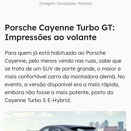
Foi tranquilo perseguir o Taycan no Velo Città com o Cayenne Turbo GT
(Imagem: Divulgação/ Porsche)
Porsche Cayenne Turbo GT:
Impressões ao volante
Para quem já está habituado ao Porsche
Cayenne, pelo menos vendo nas ruas, sabe que