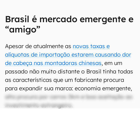
Brasil é mercado emergente e
“amigo”
Apesar de atualmente as
novas taxas e
alíquotas de importação estarem causando dor
de cabeça nas montadoras chinesas
, em um
passado não muito distante o Brasil tinha todas
as características que um fabricante procura
para expandir sua marca: economia emergente,
alta procura por carros 0km e boa aceitação ao
investimento estrangeiro.
CONTINUA APÓS A PUBLICIDADE