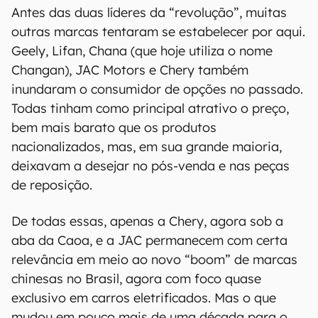
Antes das duas líderes da “revolução”, muitas
outras marcas tentaram se estabelecer por aqui.
Geely, Lifan, Chana (que hoje utiliza o nome
Changan), JAC Motors e Chery também
inundaram o consumidor de opções no passado.
Todas tinham como principal atrativo o preço,
bem mais barato que os produtos
nacionalizados, mas, em sua grande maioria,
deixavam a desejar no pós-venda e nas peças
de reposição.
De todas essas, apenas a Chery, agora sob a
aba da Caoa, e a JAC permanecem com certa
relevância em meio ao novo “boom” de marcas
chinesas no Brasil, agora com foco quase
exclusivo em carros eletrificados. Mas o que
mudou em pouco mais de uma década para o