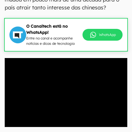
país atrair tanto interesse das chinesas?
O Canaltech está no
WhatsApp!
WhatsApp
Entre no canal e acompanhe
notícias e dicas de tecnologia
00:00
/
04:07