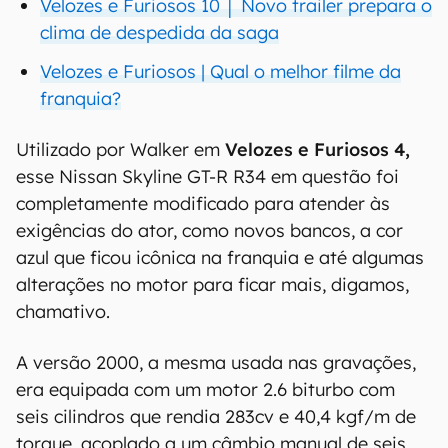
Velozes e Furiosos 10 │ Novo trailer prepara o
clima de despedida da saga
Velozes e Furiosos | Qual o melhor filme da
franquia?
Utilizado por Walker em
Velozes e Furiosos 4,
esse Nissan Skyline GT-R R34 em questão foi
completamente modificado para atender às
exigências do ator, como novos bancos, a cor
azul que ficou icônica na franquia e até algumas
alterações no motor para ficar mais, digamos,
chamativo.
A versão 2000, a mesma usada nas gravações,
era equipada com um motor 2.6 biturbo com
seis cilindros que rendia 283cv e 40,4 kgf/m de
torque, acoplado a um câmbio manual de seis