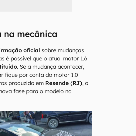
 na mecânica
irmação oficial
sobre mudanças
s é possível que o atual motor 1.6
tituído.
Se a mudança acontecer,
ar fique por conta do motor 1.0
ndros produzido em
Resende (RJ)
, o
nova fase para o modelo na