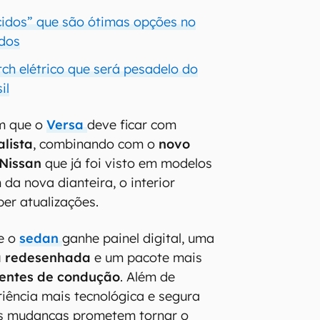
cidos” que são ótimas opções no
dos
tch elétrico que será pesadelo do
il
m que o
Versa
deve ficar com
lista
, combinando com o
novo
Nissan
que já foi visto em modelos
da nova dianteira, o interior
er atualizações.
ue o
sedan
ganhe painel digital, uma
ia redesenhada
e um pacote mais
tentes de condução
. Além de
iência mais tecnológica e segura
as mudanças prometem tornar o