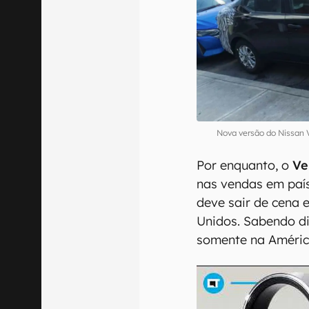
Nova versão do Nissan 
Por enquanto, o
Ve
nas vendas em pa
deve sair de cena
Unidos. Sabendo d
somente na Améric