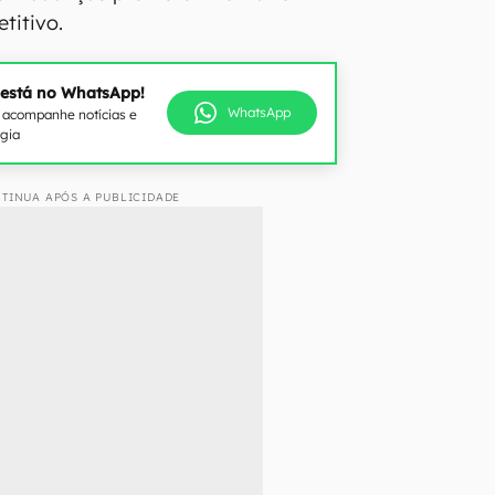
titivo.
 está no WhatsApp!
WhatsApp
e acompanhe notícias e
ogia
TINUA APÓS A PUBLICIDADE