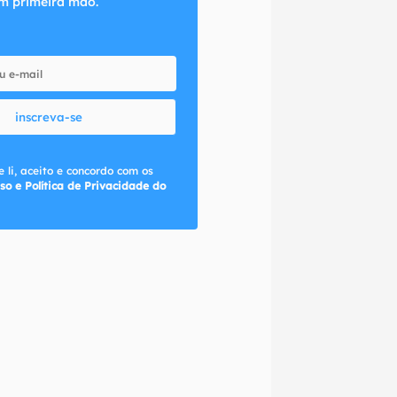
m primeira mão.
inscreva-se
 li, aceito e concordo com os
so e Política de Privacidade do