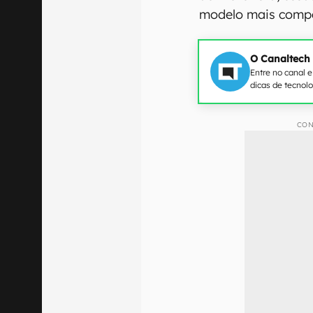
modelo mais compe
O Canaltech
Entre no canal 
dicas de tecnol
CON