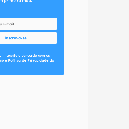
m primeira mão.
inscreva-se
 li, aceito e concordo com os
so e Política de Privacidade do