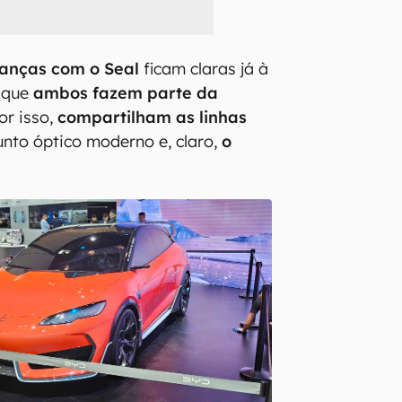
anças com o Seal
ficam claras já à
á que
ambos fazem parte da
or isso,
compartilham as linhas
junto óptico moderno e, claro,
o