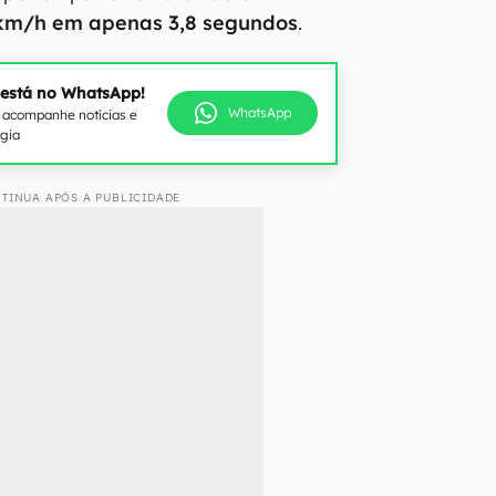
 km/h em apenas 3,8 segundos
.
 está no WhatsApp!
WhatsApp
e acompanhe notícias e
ogia
TINUA APÓS A PUBLICIDADE