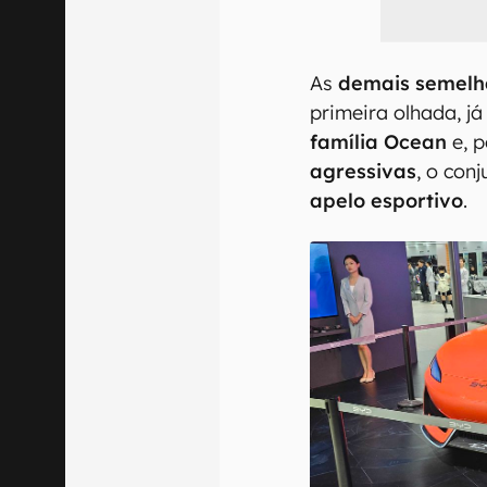
As
demais semelh
primeira olhada, j
família Ocean
e, p
agressivas
, o con
apelo esportivo
.