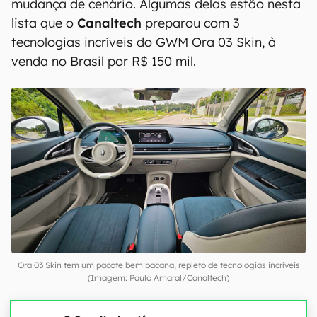
mudança de cenário. Algumas delas estão nesta
lista que o
Canaltech
preparou com 3
tecnologias incríveis do GWM Ora 03 Skin, à
venda no Brasil por R$ 150 mil.
Ora 03 Skin tem um pacote bem bacana, repleto de tecnologias incríveis
(Imagem: Paulo Amaral/Canaltech)