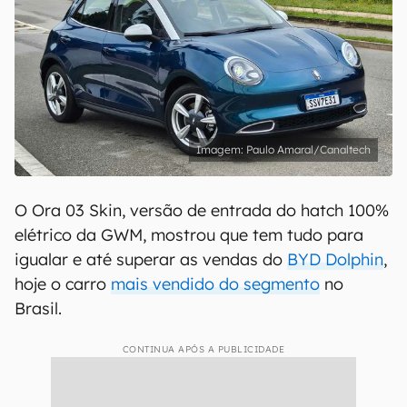
Paulo Amaral/Canaltech
O Ora 03 Skin, versão de entrada do hatch 100%
elétrico da GWM, mostrou que tem tudo para
igualar e até superar as vendas do
BYD Dolphin
,
hoje o carro
mais vendido do segmento
no
Brasil.
CONTINUA APÓS A PUBLICIDADE