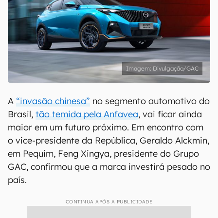
Divulgação/GAC
A
“invasão chinesa”
no segmento automotivo do
Brasil,
tão temida pela Anfavea
, vai ficar ainda
maior em um futuro próximo. Em encontro com
o vice-presidente da República, Geraldo Alckmin,
em Pequim, Feng Xingya, presidente do Grupo
GAC, confirmou que a marca investirá pesado no
país.
CONTINUA APÓS A PUBLICIDADE