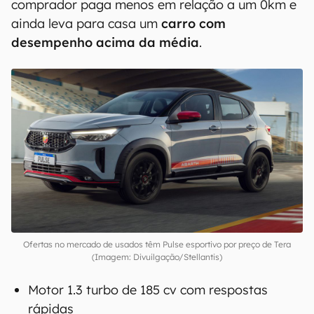
comprador paga menos em relação a um 0km e
ainda leva para casa um
carro com
desempenho acima da média
.
Ofertas no mercado de usados têm Pulse esportivo por preço de Tera
(Imagem: Divuilgação/Stellantis)
Motor 1.3 turbo de 185 cv com respostas
rápidas