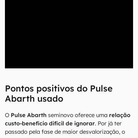
00:00
/
20:46
Pontos positivos do Pulse
Abarth usado
O
Pulse Abarth
seminovo oferece uma
relação
custo-benefício difícil de ignorar
. Por já ter
passado pela fase de maior desvalorização, o