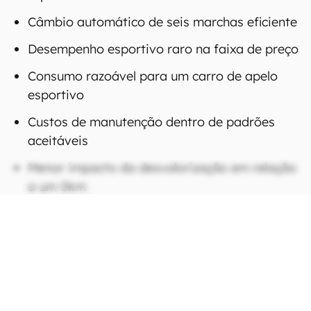
Câmbio automático de seis marchas eficiente
Desempenho esportivo raro na faixa de preço
Consumo razoável para um carro de apelo
esportivo
Custos de manutenção dentro de padrões
aceitáveis
Menor impacto da desvalorização em relação
a um 0km
CONTINUA APÓS A PUBLICIDADE