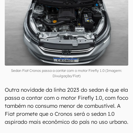
Sedan Fiat Cronos passa a contar com o motor Firefly 1.0 (Imagem:
Divulgação/Fiat)
Outra novidade da linha 2023 do sedan é que ela
passa a contar com o motor Firefly 1.0, com foco
também no consumo menor de combustível. A
Fiat promete que o Cronos será o sedan 1.0
aspirado mais econômico do país no uso urbano.