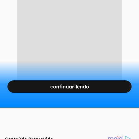
continuar lendo