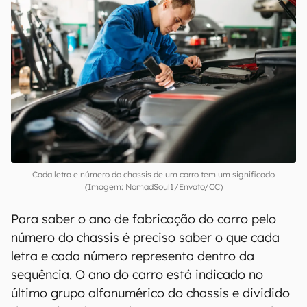
Cada letra e número do chassis de um carro tem um significado
(Imagem: NomadSoul1/Envato/CC)
Para saber o ano de fabricação do carro pelo
número do chassis é preciso saber o que cada
letra e cada número representa dentro da
sequência. O ano do carro está indicado no
último grupo alfanumérico do chassis e dividido