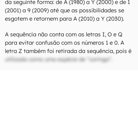
da seguinte forma: de A (1980) a Y (2000) e de 1
(2001) a 9 (2009) até que as possibilidades se
esgotem e retornem para A (2010) a Y (2030).
A sequência não conta com as letras I, O e Q
para evitar confusão com os números 1 e 0. A
letra Z também foi retirada da sequência, pois é
utilizada como uma espécie de “coringa”.