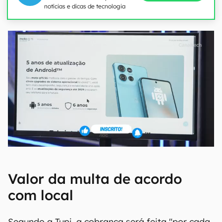
notícias e dicas de tecnologia
Valor da multa de acordo
com local
Segundo a Tupi, a cobrança será feita "por cada