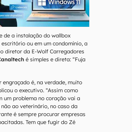
 de a instalação do wallbox
o escritório ou em um condomínio, a
o diretor da E-Wolf Carregadores
Canaltech
é simples e direta: “Fuja
 engraçado é, na verdade, muito
plicou o executivo. “Assim como
m um problema no coração vai a
 não ao veterinário, no caso da
rtante é sempre procurar empresas
acitadas. Tem que fugir do Zé