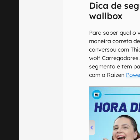
Dica de seg
wallbox
Para saber qual o 
maneira correta de 
conversou com Thia
wolf Carregadores.
segmento e tem pa
com a Raizen
Powe