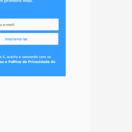
m primeira mão.
inscreva-se
 li, aceito e concordo com os
so e Política de Privacidade do