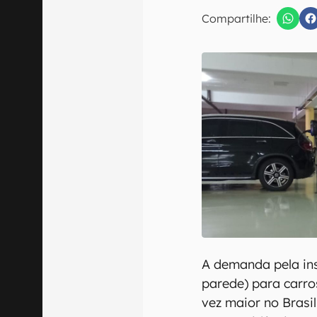
E-mail
Compartilhe:
Confirmo que 
A demanda pela ins
parede) para carro
vez maior no Brasil