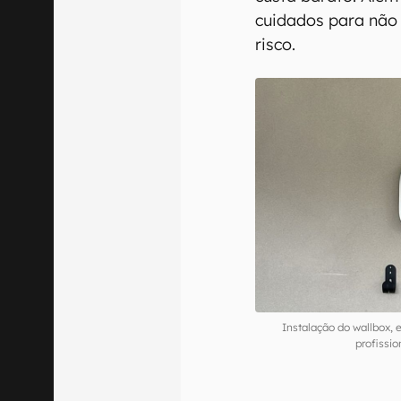
cuidados para não 
risco.
Instalação do wallbox,
profissi