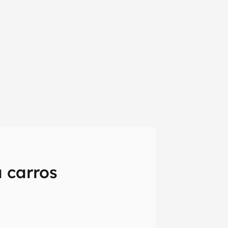
 carros
em primeira