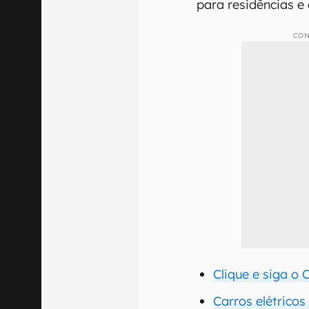
para residências e
CON
Clique e siga o
Carros elétricos