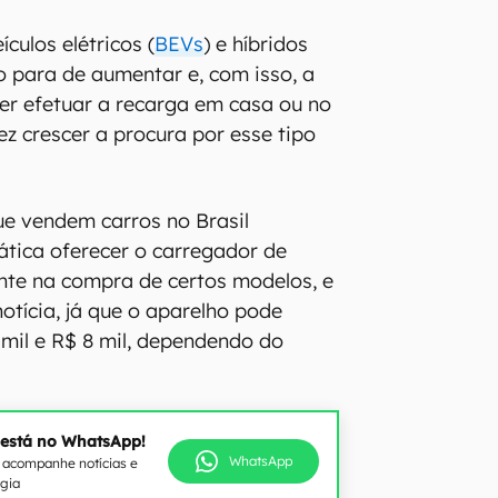
ículos elétricos (
BEVs
) e híbridos
o para de aumentar e, com isso, a
er efetuar a recarga em casa ou no
z crescer a procura por esse tipo
e vendem carros no Brasil
tica oferecer o carregador de
nte na compra de certos modelos, e
otícia, já que o aparelho pode
 mil e R$ 8 mil, dependendo do
 está no WhatsApp!
WhatsApp
e acompanhe notícias e
ogia