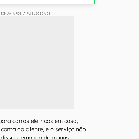
TINUA APÓS A PUBLICIDADE
para carros elétricos em casa,
conta do cliente, e o serviço não
 disso, demanda de alguns