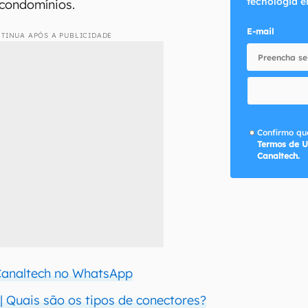
tecnologia e
 condomínios.
E-mail
TINUA APÓS A PUBLICIDADE
Confirmo que
Termos de U
Canaltech.
 Canaltech no WhatsApp
 | Quais são os tipos de conectores?