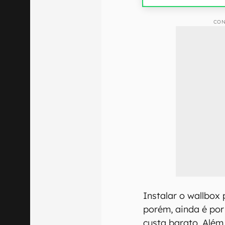
CON
Instalar o wallbox 
porém, ainda é por 
custa barato. Além