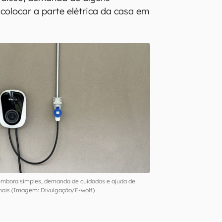
colocar a parte elétrica da casa em
 embora simples, demanda de cuidados e ajuda de
onais (Imagem: Divulgação/E-wolf)