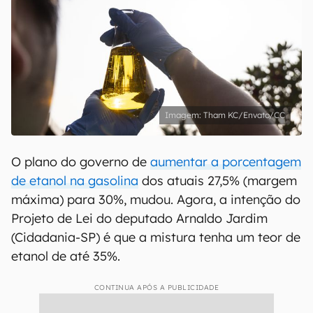
Tham KC/Envato/CC
O plano do governo de
aumentar a porcentagem
de etanol na gasolina
dos atuais 27,5% (margem
máxima) para 30%, mudou. Agora, a intenção do
Projeto de Lei do deputado Arnaldo Jardim
(Cidadania-SP) é que a mistura tenha um teor de
etanol de até 35%.
CONTINUA APÓS A PUBLICIDADE