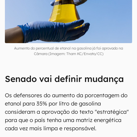
Aumento do percentual de etanol na gasolina já foi aprovado na
Câmara (Imagem: Tham KC/Envato/CC)
Senado vai definir mudança
Os defensores do aumento da porcentagem do
etanol para 35% por litro de gasolina
consideram a aprovação do texto "estratégica"
para que o país tenha uma matriz energética
cada vez mais limpa e responsável.