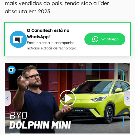
mais vendidos do país, tendo sido a líder
absoluta em 2023.
O Canaltech está no
WhatsApp!
WhatsApp
Entre no canal e acompanhe
notícias e dicas de tecnologia
00:00
/
04:07