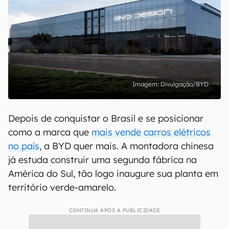
Divulgação/BYD
Depois de conquistar o Brasil e se posicionar
como a marca que
mais vende carros elétricos
no país
, a BYD quer mais. A montadora chinesa
já estuda construir uma segunda fábrica na
América do Sul, tão logo inaugure sua planta em
território verde-amarelo.
CONTINUA APÓS A PUBLICIDADE