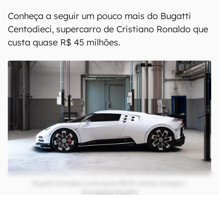
Conheça a seguir um pouco mais do Bugatti
Centodieci, supercarro de Cristiano Ronaldo que
custa quase R$ 45 milhões.
Bugatti Centodieci custa quase R$ 45 milhões (Imagem:
Divulgação/Bugatti)
CONTINUA APÓS A PUBLICIDADE