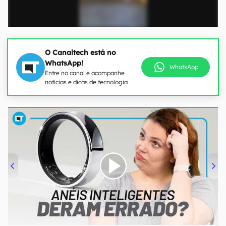
O Canaltech está no
WhatsApp!
WhatsApp
Entre no canal e acompanhe
notícias e dicas de tecnologia
00:00
/
21:11